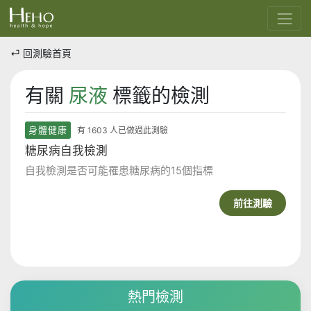
⏎ 回測驗首頁
有關
尿液
標籤的檢測
身體健康
有 1603 人已做過此測驗
糖尿病自我檢測
自我檢測是否可能罹患糖尿病的15個指標
前往測驗
熱門檢測