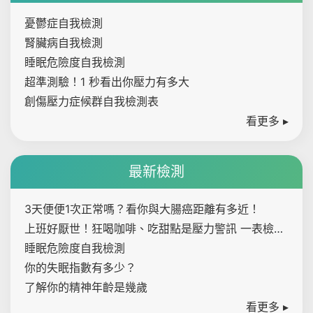
憂鬱症自我檢測
腎臟病自我檢測
睡眠危險度自我檢測
超準測驗！1 秒看出你壓力有多大
創傷壓力症候群自我檢測表
看更多 ▸
最新檢測
3天便便1次正常嗎？看你與大腸癌距離有多近！
上班好厭世！狂喝咖啡、吃甜點是壓力警訊 一表檢測
內心壓力指數
睡眠危險度自我檢測
你的失眠指數有多少？
了解你的精神年齡是幾歲
看更多 ▸