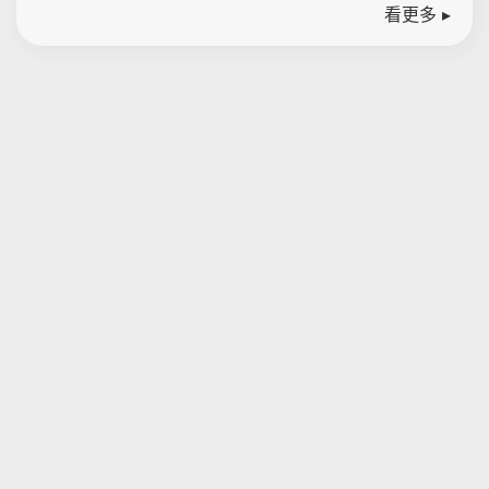
看更多 ▸