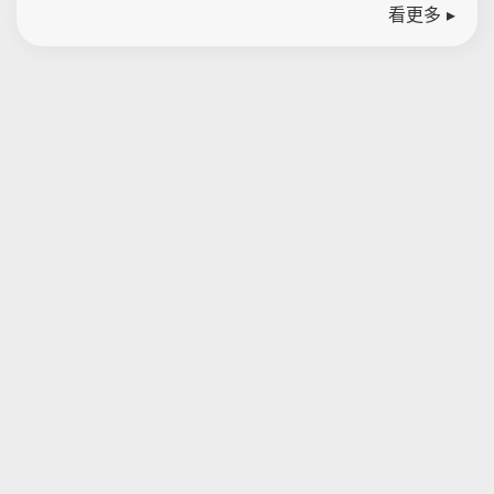
看更多 ▸