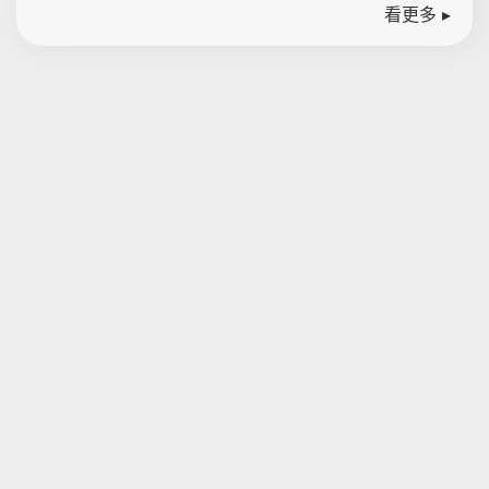
看更多 ▸