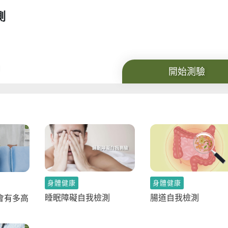
測
開始測驗
身體健康
身體健康
睡眠障礙自我檢測
腸道自我檢測
會有多高