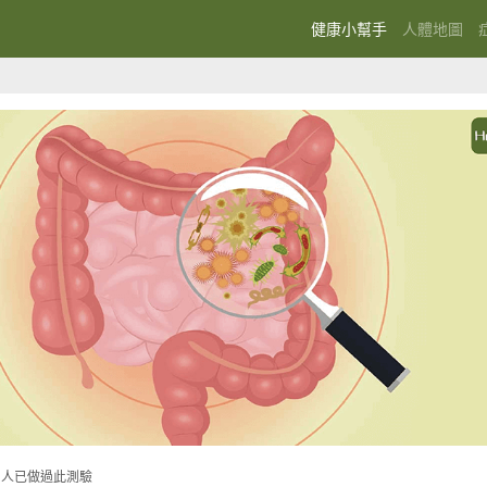
(current)
健康小幫手
人體地圖
77 人已做過此測驗